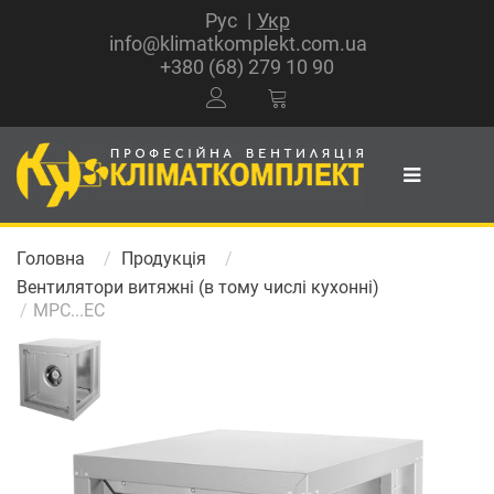
Рус
Укр
info@klimatkomplekt.com.ua
+380 (68) 279 10 90
Головна
Продукція
Вентилятори витяжні (в тому числі кухонні)
MPC...EC