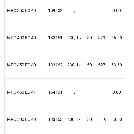
MPC 355 EC 40
159802
,
0.00
0.
MPC 400 EC 40
133161
230, 1~
50
529
56.20
56.
MPC 450 EC 40
133162
230, 1~
50
527
53.60
54.
MPC 450 EC 41
164101
,
0.00
0.
MPC 500 EC 40
133163
400, 3~
50
1319
60.50
61.