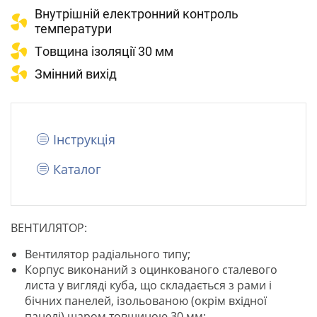
Внутрішній електронний контроль
температури
Tовщина ізоляції 30 мм
Змінний вихід
Інструкція
Каталог
ВЕНТИЛЯТОР:
Вентилятор радіального типу;
Корпус виконаний з оцинкованого сталевого
листа у вигляді куба, що складається з рами і
бічних панелей, ізольованою (окрім вхідної
панелі) шаром товщиною 30 мм;