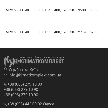
MPC 560 EC 40
133164
400, 3~
50
3530
60.80
61.
MPC 630 EC 40
133165
400, 3~
50
2714
57.30
58.
Україна, м. Київ,
info@klimatkomplekt.com.ua
+38 (066) 279 10 90
+38 (068) 279 10 90
+38 (093) 279 10 90
+38 (098) 442 09 02 Одеса