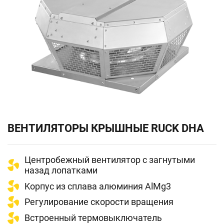
ВЕНТИЛЯТОРЫ КРЫШНЫЕ RUCK DHA
Центробежный вентилятор с загнутыми
назад лопатками
Kорпус из сплава алюминия AlMg3
Регулирование скорости вращения
Bстроенный термовыключатель