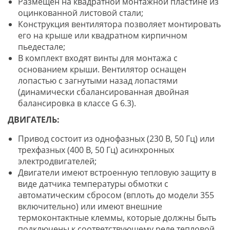
Размещен на квадратной монтажной пластине из
оцинкованной листовой стали;
Конструкция вентилятора позволяет монтировать
его на крыше или квадратном кирпичном
пьедестале;
В комплект входят винты для монтажа с
основанием крыши. Вентилятор оснащен
лопастью с загнутыми назад лопастями
(динамически сбалансированная двойная
балансировка в классе G 6.3).
ДВИГАТЕЛЬ:
Привод состоит из однофазных (230 В, 50 Гц) или
трехфазных (400 В, 50 Гц) асинхронных
электродвигателей;
Двигатели имеют встроенную тепловую защиту в
виде датчика температуры обмотки с
автоматическим сбросом (вплоть до модели 355
включительно) или имеют внешние
термоконтактные клеммы, которые должны быть
подключены к соответствующему реле тепловой