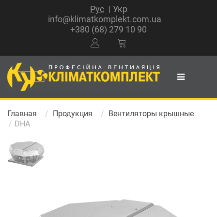
Рус
Укр
info@klimatkomplekt.com.ua
+380 (68) 279 10 90
Главная
Продукция
Вентиляторы крышные
DHA