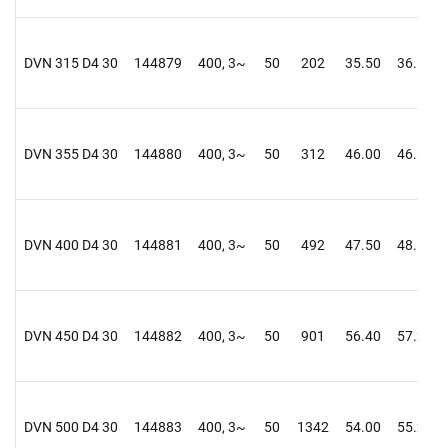
DVN 315 D4 30
144879
400, 3~
50
202
35.50
36.60
DVN 355 D4 30
144880
400, 3~
50
312
46.00
46.60
DVN 400 D4 30
144881
400, 3~
50
492
47.50
48.10
DVN 450 D4 30
144882
400, 3~
50
901
56.40
57.20
DVN 500 D4 30
144883
400, 3~
50
1342
54.00
55.20