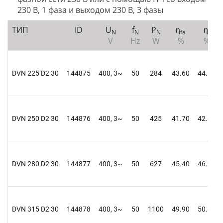
230 В, 1 фаза и выходом 230 В, 3 фазы
ТИП
ID
U
f
P
η
η
N
N
N
fa
t
V
Hz
W
%
%
DVN 225 D2 30
144875
400, 3~
50
284
43.60
44.60
DVN 250 D2 30
144876
400, 3~
50
425
41.70
42.80
DVN 280 D2 30
144877
400, 3~
50
627
45.40
46.20
DVN 315 D2 30
144878
400, 3~
50
1100
49.90
50.80