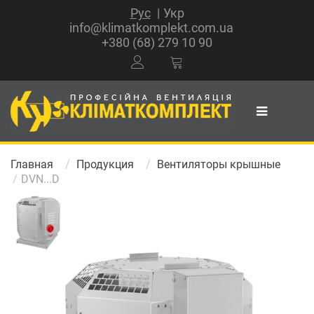
Рус
Укр
info@klimatkomplekt.com.ua
+380 (68) 279 10 90
Главная
Продукция
Вентиляторы крышные
DVN...D