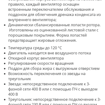
правило, каждый вентилятор оснащен
встроенным переключателем обслуживания и
поддоном для облегчения дренажа конденсата из
внутреннего вентилятора;
Динамически сбалансированные лопасти ротора.
Изготовлены из оцинкованной листовой стали с
порошковым покрытием. Форма лопастей
предотвращает жировые отложения.
Tемпература среды до 120 °С
Двигатель находится вне воздушного потока
Oткидной корпус вентилятора
Регулирование скорости вращения
Поддон для сбора жира с выгружным отверстием
Возможность переключения со звезды на
треугольник
Звезда: непосредственное подключение к 3-
фазной сети 400 В или с помощью ПЧ с выходом
400 В
Треугольник: непосредственное подключение к 3-
фазной сети 230 В или с помощью ПЧ со входом