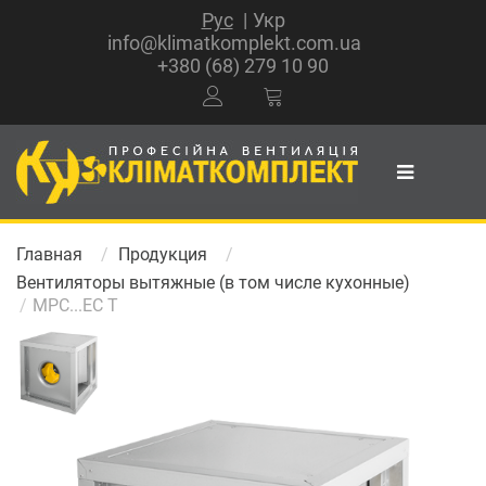
Рус
Укр
info@klimatkomplekt.com.ua
+380 (68) 279 10 90
Главная
Продукция
Вентиляторы вытяжные (в том числе кухонные)
MPC...EC T