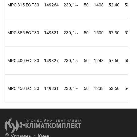
MPC 315 EC T30
149264
230, 1~
50
1408
52.40
53.30
MPC 355 EC T30
149321
230, 1~
50
1500
57.30
57.60
MPC 400 EC T30
149327
230, 1~
50
1248
57.60
58.10
MPC 450 EC T30
149331
230, 1~
50
1238
53.50
54.20
Украина, г. Киев,