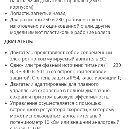
называемый двигатель с вращающимся
корпусом);
Лопасти, загнутые назад;
Для размеров 250 и 280, рабочее колесо
изготовлено из оцинкованной стали, другие
модели имеют пластиковые рабочие колеса.
ДВИГАТЕЛЬ:
Двигатель представляет собой современный
электронно-коммутируемый двигатель EC;
Одно- или трехфазный источник питания (1 ~ 230
В, 3 ~ 400 В, 50 Гц) со встроенной тепловой
защитой. Степень защиты IP54, класс изоляции F;
Двигатели адаптированы для плавного
управления скоростью в полном диапазоне,
сохраняя при этом высокую эффективность;
Управление осуществляется с помощью
встроенного регулятора скорости, к которому
может использоваться дополнительный
потенциометр 10 кОм или внешний аналоговый
сигнал 0-10 В;