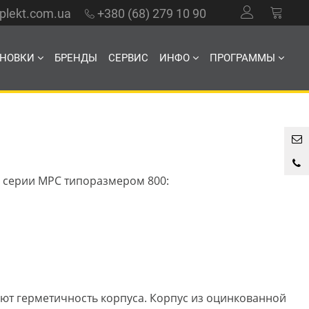
mplekt.com.ua
+380 (68) 279 10 90
АНОВКИ
БРЕНДЫ
СЕРВИС
ИНФО
ПРОГРАММЫ
 серии MPC типоразмером 800:
ют герметичность корпуса. Корпус из оцинкованной