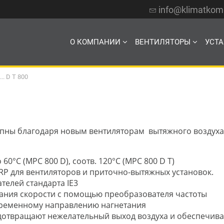
info@klimatko
О КОМПАНИИ
ВЕНТИЛЯТОРЫ
УСТ
... D T 800
пны благодаря новым вентиляторам вытяжного воздуха
0°C (MPC 800 D), соотв. 120°С (МРС 800 D T)
RP для вентиляторов и приточно-вытяжных установок.
телей стандарта IE3
вания скорости с помощью преобразователя частоты
еременному направлению нагнетания
дотвращают нежелательный выход воздуха и обеспечива