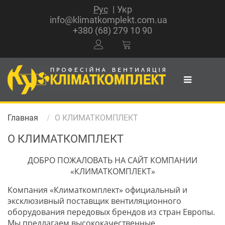
Рус
Укр
info@klimatkomplekt.com.ua
+380 (68) 279 10 90
Главная
О КЛИМАТКОМПЛЕКТ
О КЛИМАТКОМПЛЕКТ
ДОБРО ПОЖАЛОВАТЬ НА САЙТ КОМПАНИИ
«КЛИМАТКОМПЛЕКТ»
Компания «Климаткомплект» официальный и
эксклюзивный поставщик вентиляционного
оборудования передовых брендов из стран Европы.
Мы предлагаем высококачественные