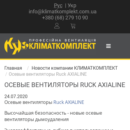
Рус
Укр
info@klimatkomplekt.com.ua
+380 (68) 279 10 90
Главная
Новости компании КЛИМАТКОМПЛЕКТ
Осевые вентиляторы Ruck AXIALINE
ОСЕВЫЕ ВЕНТИЛЯТОРЫ RUCK AXIALINE
24.07.2020
Осевые вентиляторы
Ruck AXIALINE
Высочайшая безопасность - новые осевые
вентиляторы дымоудаления