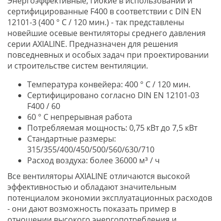
Энергоэффективные, гибкие в использовании и
сертифицированные F400 в соответствии с DIN EN
12101-3 (400 ° C / 120 мин.) - так представлены
новейшие осевые вентиляторы среднего давления
серии AXIALINE. Предназначен для решения
повседневных и особых задач при проектировании
и строительстве систем вентиляции.
Температура конвейера: 400 ° C / 120 мин.
Сертифицировано согласно DIN EN 12101-03
F400 / 60
60 ° C непрерывная работа
Потребляемая мощность: 0,75 кВт до 7,5 кВт
Стандартные размеры:
315/355/400/450/500/560/630/710
Расход воздуха: более 36000 м³ / ч
Все вентиляторы AXIALINE отличаются высокой
эффективностью и обладают значительным
потенциалом экономии эксплуатационных расходов
- они дают возможность показать пример в
отношении высокого энергопотребления и