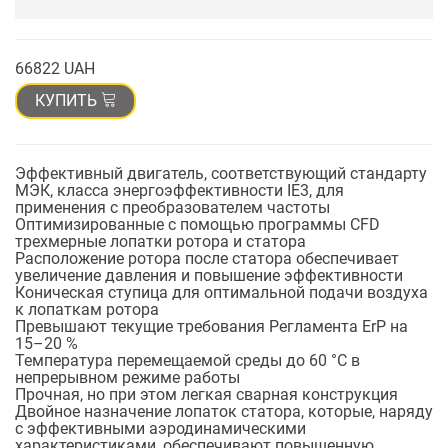
66822 UAH
КУПИТЬ
Эффективный двигатель, соответствующий стандарту
МЭК, класса энергоэффективности IE3, для
применения с преобразователем частоты
Оптимизированные с помощью программы CFD
трехмерные лопатки ротора и статора
Расположение ротора после статора обеспечивает
увеличение давления и повышение эффективности
Коническая ступица для оптимальной подачи воздуха
к лопаткам ротора
Превышают текущие требования Регламента ErP на
15–20 %
Температура перемещаемой среды до 60 °C в
непрерывном режиме работы
Прочная, но при этом легкая сварная конструкция
Двойное назначение лопаток статора, которые, наряду
с эффективными аэродинамическими
характеристиками, обеспечивают повышенную