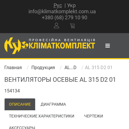
Рус
Укр
info@klimatkomplekt.com.ua
+380 (68) 279 10 90
Главная
Продукция
AL...D
AL 315 D2 01
ВЕНТИЛЯТОРЫ ОСЕВЫЕ AL 315 D2 01
154134
ОПИСАНИЕ
ДИАГРАММА
ТЕХНИЧЕСКИЕ ХАРАКТЕРИСТИКИ
ЧЕРТЕЖИ
АКСЕССУАРЫ