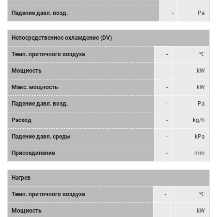
Падение давл. возд.
-
Pa
Непосредственное охлаждение (DV)
Tемп. приточного воздуха
-
℃
Мощность
-
kW
Mакс. мощность
-
kW
Падение давл. возд.
-
Pa
Расход
-
kg/h
Падение давл. среды
-
kPa
Присоединение
-
mm
Нагрев
Tемп. приточного воздуха
-
℃
Мощность
-
kW