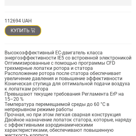
112694 UAH
КУПИТЬ
Высокоэффективный ЕС-двигатель класса
энергоэффективности IE5 со встроенной электроникой
Оптимизированные с помощью программы CFD
трехмерные лопатки ротора и статора
Расположение ротора после статора обеспечивает
увеличение давления и повышение эффективности
Коническая ступица для оптимальной подачи воздуха
к лопаткам ротора
Превышают текущие требования Регламента ErP на
15–20 %
Температура перемещаемой среды до 60 °C в
непрерывном режиме работы
Прочная, но при этом легкая сварная конструкция
Двойное назначение лопаток статора, которые, наряду
с эффективными аэродинамическими
характеристиками, обеспечивают повышенную
жесткость корпуса