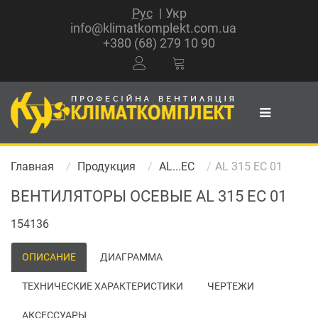
Рус
Укр
info@klimatkomplekt.com.ua
+380 (68) 279 10 90
Главная
Продукция
AL...EC
AL 315 EC 01
ВЕНТИЛЯТОРЫ ОСЕВЫЕ AL 315 EC 01
154136
ОПИСАНИЕ
ДИАГРАММА
ТЕХНИЧЕСКИЕ ХАРАКТЕРИСТИКИ
ЧЕРТЕЖИ
АКСЕССУАРЫ