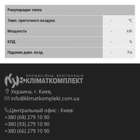
Рекуперация тепла
Tемп. приточного воздуха
-
℃
Мощность
-
kW
КПД
-
%
Падение давл. возд.
-
Pa
Украина, г. Киев,
info@klimatkomplekt.com.ua
Центральный офис - Киев:
+380 (68) 279 10 90
+380 (93) 279 10 90
+380 (66) 279 10 90