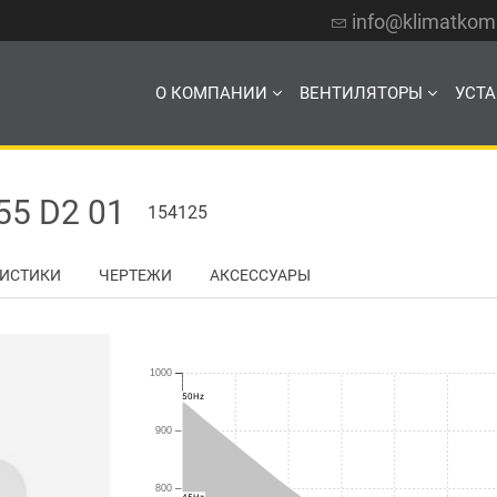
info@klimatko
О КОМПАНИИ
ВЕНТИЛЯТОРЫ
УСТ
5 D2 01
154125
РИСТИКИ
ЧЕРТЕЖИ
АКСЕССУАРЫ
1000
50Hz
900
800