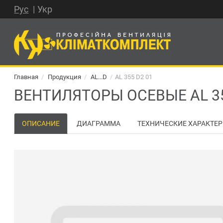
Рус
Укр
Главная
Продукция
AL...D
AL 355 D2 01
ВЕНТИЛЯТОРЫ ОСЕВЫЕ AL 35
ОПИСАНИЕ
ДИАГРАММА
ТЕХНИЧЕСКИЕ ХАРАКТЕ