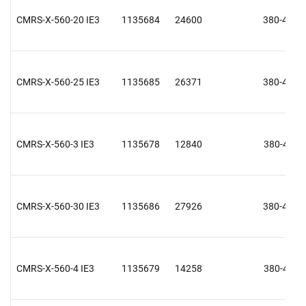
CMRS-X-560-20 IE3
1135684
24600
380-415 V
CMRS-X-560-25 IE3
1135685
26371
380-415 V
CMRS-X-560-3 IE3
1135678
12840
380-415 V
CMRS-X-560-30 IE3
1135686
27926
380-415 V
CMRS-X-560-4 IE3
1135679
14258
380-415 V