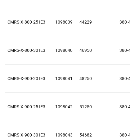
CMRS-X-800-25 IE3
1098039
44229
380-415 V
CMRS-X-800-30 IE3
1098040
46950
380-415 V
CMRS-X-900-20 IE3
1098041
48250
380-415 V
CMRS-X-900-25 IE3
1098042
51250
380-415 V
CMRS-X-900-30 IE3
1098043
54682
380-415 V