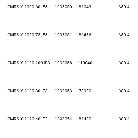
CMRS-X-1000-60 IE3
1098050
81043
380-415 V
CMRS-X-1000-75 IE3
1098051
86486
380-415 V
CMRS-X-1120-100 IE3
1098058
110040
380-415 V
CMRS-X-1120-30 IE3
1098053
73900
380-415 V
CMRS-X-1120-40 IE3
1098054
81480
380-415 V