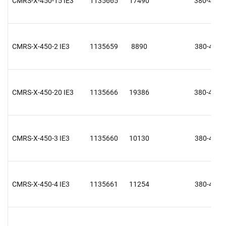
CMRS-X-450-15 IE3
1135665
17490
380-415 V
CMRS-X-450-2 IE3
1135659
8890
380-415 V
CMRS-X-450-20 IE3
1135666
19386
380-415 V
CMRS-X-450-3 IE3
1135660
10130
380-415 V
CMRS-X-450-4 IE3
1135661
11254
380-415 V