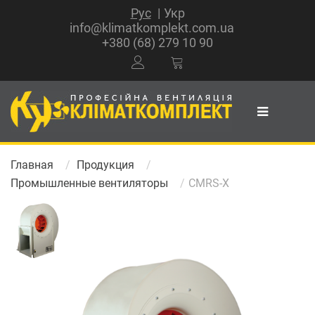
Рус
Укр
info@klimatkomplekt.com.ua
+380 (68) 279 10 90
Главная
Продукция
Промышленные вентиляторы
CMRS-X