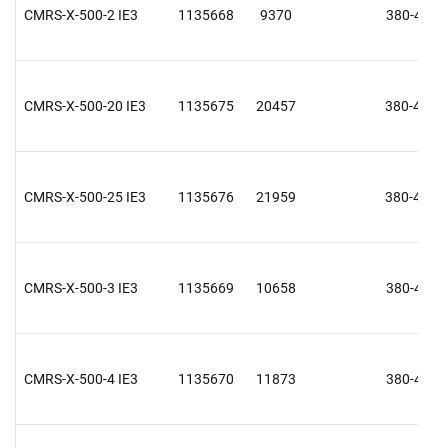
CMRS-X-500-2 IE3
1135668
9370
380-415 V
CMRS-X-500-20 IE3
1135675
20457
380-415 V
CMRS-X-500-25 IE3
1135676
21959
380-415 V
CMRS-X-500-3 IE3
1135669
10658
380-415 V
CMRS-X-500-4 IE3
1135670
11873
380-415 V