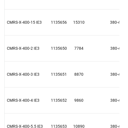
CMRS-X-400-15 IE3
1135656
15310
380-415 V
CMRS-X-400-2 IE3
1135650
7784
380-415 V
CMRS-X-400-3 IE3
1135651
8870
380-415 V
CMRS-X-400-4 IE3
1135652
9860
380-415 V
CMRS-X-400-5.5 IE3
1135653
10890
380-415 V