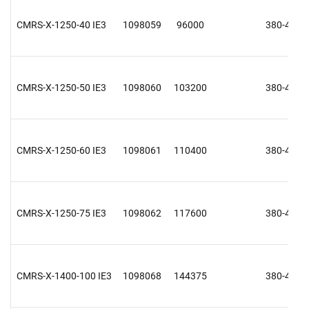
CMRS-X-1250-40 IE3
1098059
96000
380-415 V
CMRS-X-1250-50 IE3
1098060
103200
380-415 V
CMRS-X-1250-60 IE3
1098061
110400
380-415 V
CMRS-X-1250-75 IE3
1098062
117600
380-415 V
CMRS-X-1400-100 IE3
1098068
144375
380-415 V