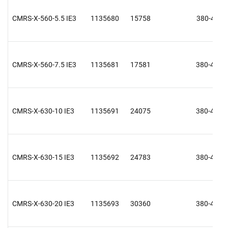
CMRS-X-560-5.5 IE3
1135680
15758
380-415 V
CMRS-X-560-7.5 IE3
1135681
17581
380-415 V
CMRS-X-630-10 IE3
1135691
24075
380-415 V
CMRS-X-630-15 IE3
1135692
24783
380-415 V
CMRS-X-630-20 IE3
1135693
30360
380-415 V