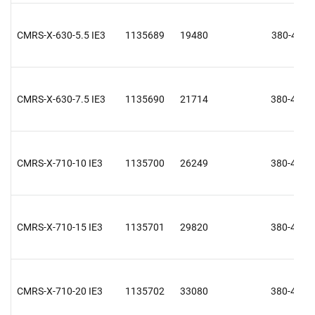
CMRS-X-630-5.5 IE3
1135689
19480
380-415 V
CMRS-X-630-7.5 IE3
1135690
21714
380-415 V
CMRS-X-710-10 IE3
1135700
26249
380-415 V
CMRS-X-710-15 IE3
1135701
29820
380-415 V
CMRS-X-710-20 IE3
1135702
33080
380-415 V