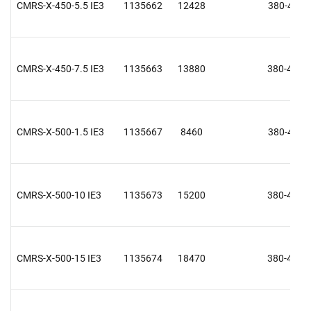
CMRS-X-450-5.5 IE3
1135662
12428
380-415 V
CMRS-X-450-7.5 IE3
1135663
13880
380-415 V
CMRS-X-500-1.5 IE3
1135667
8460
380-415 V
CMRS-X-500-10 IE3
1135673
15200
380-415 V
CMRS-X-500-15 IE3
1135674
18470
380-415 V