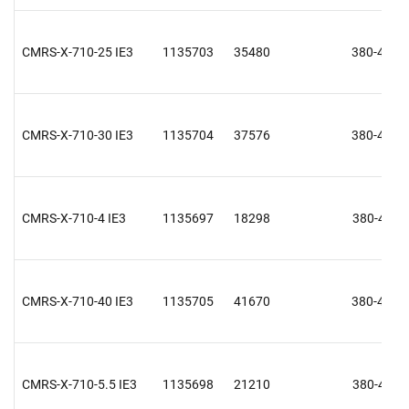
CMRS-X-710-25 IE3
1135703
35480
380-415 V
CMRS-X-710-30 IE3
1135704
37576
380-415 V
CMRS-X-710-4 IE3
1135697
18298
380-415 V
CMRS-X-710-40 IE3
1135705
41670
380-415 V
CMRS-X-710-5.5 IE3
1135698
21210
380-415 V