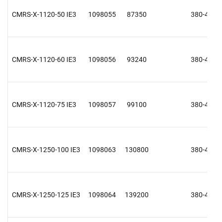
CMRS-X-1120-50 IE3
1098055
87350
380-415 V
CMRS-X-1120-60 IE3
1098056
93240
380-415 V
CMRS-X-1120-75 IE3
1098057
99100
380-415 V
CMRS-X-1250-100 IE3
1098063
130800
380-415 V
CMRS-X-1250-125 IE3
1098064
139200
380-415 V