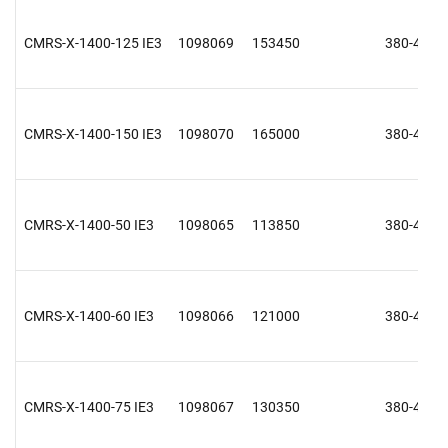
CMRS-X-1400-125 IE3
1098069
153450
380-415 V
CMRS-X-1400-150 IE3
1098070
165000
380-415 V
CMRS-X-1400-50 IE3
1098065
113850
380-415 V
CMRS-X-1400-60 IE3
1098066
121000
380-415 V
CMRS-X-1400-75 IE3
1098067
130350
380-415 V