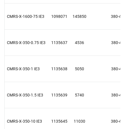
CMRS-X-1600-75 IE3
1098071
145850
380-415 V
CMRS-X-350-0.75 IE3
1135637
4536
380-415 V
CMRS-X-350-1 IE3
1135638
5050
380-415 V
CMRS-X-350-1.5 IE3
1135639
5740
380-415 V
CMRS-X-350-10 IE3
1135645
11030
380-415 V