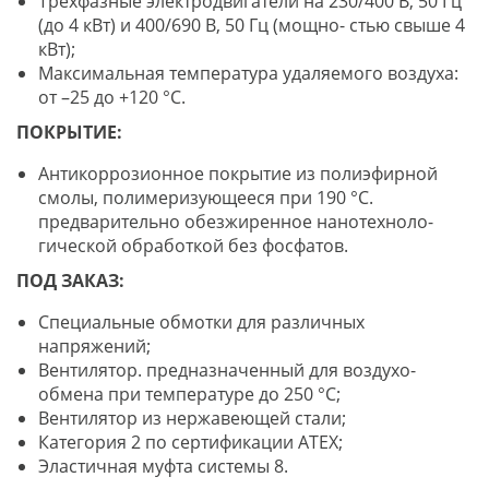
Трехфазные электродвигатели на 230/400 В, 50 Гц
(до 4 кВт) и 400/690 В, 50 Гц (мощно- стью свыше 4
кВт);
Максимальная температура удаляемого воздуха:
от –25 до +120 °C.
ПОКРЫТИЕ:
Антикоррозионное покрытие из полиэфирной
смолы, полимеризующееся при 190 °C.
предварительно обезжиренное нанотехноло-
гической обработкой без фосфатов.
ПОД ЗАКАЗ:
Специальные обмотки для различных
напряжений;
Вентилятор. предназначенный для воздухо-
обмена при температуре до 250 °C;
Вентилятор из нержавеющей стали;
Категория 2 по сертификации АТЕХ;
Эластичная муфта системы 8.