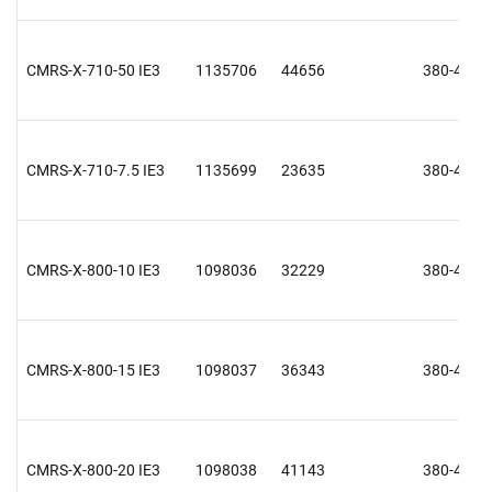
CMRS-X-710-50 IE3
1135706
44656
380-415 V
CMRS-X-710-7.5 IE3
1135699
23635
380-415 V
CMRS-X-800-10 IE3
1098036
32229
380-415 V
CMRS-X-800-15 IE3
1098037
36343
380-415 V
CMRS-X-800-20 IE3
1098038
41143
380-415 V