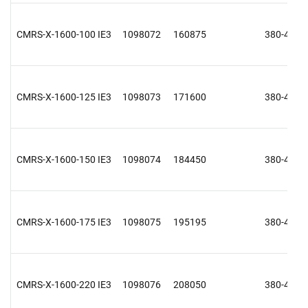
CMRS-X-1600-100 IE3
1098072
160875
380-415 V
CMRS-X-1600-125 IE3
1098073
171600
380-415 V
CMRS-X-1600-150 IE3
1098074
184450
380-415 V
CMRS-X-1600-175 IE3
1098075
195195
380-415 V
CMRS-X-1600-220 IE3
1098076
208050
380-415 V