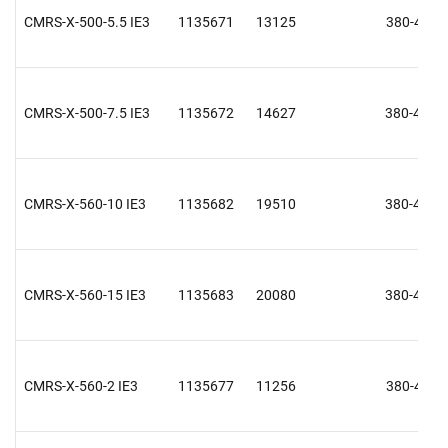
CMRS-X-500-5.5 IE3
1135671
13125
380-415 V
CMRS-X-500-7.5 IE3
1135672
14627
380-415 V
CMRS-X-560-10 IE3
1135682
19510
380-415 V
CMRS-X-560-15 IE3
1135683
20080
380-415 V
CMRS-X-560-2 IE3
1135677
11256
380-415 V