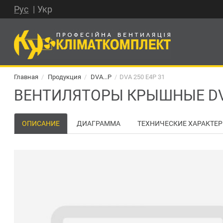
Рус
Укр
Главная
Продукция
DVA...P
DVA 250 E4P 31
ВЕНТИЛЯТОРЫ КРЫШНЫЕ DVA
ОПИСАНИЕ
ДИАГРАММА
ТЕХНИЧЕСКИЕ ХАРАКТЕ