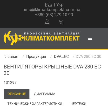
Рус
Укр
info@klimatkomplekt.com.ua
+380 (68) 279 10 90
Главная
Продукция
DVA...EC
DVA 280 EC 30
ВЕНТИЛЯТОРЫ КРЫШНЫЕ DVA 280 EC
30
131297
ОПИСАНИЕ
ДИАГРАММА
ТЕХНИЧЕСКИЕ ХАРАКТЕРИСТИКИ
ЧЕРТЕЖИ