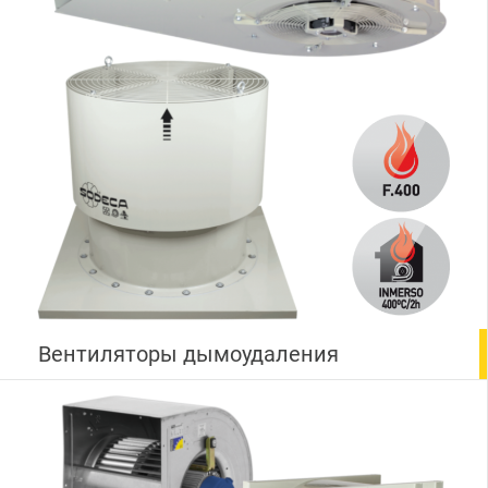
Вентиляторы дымоудаления