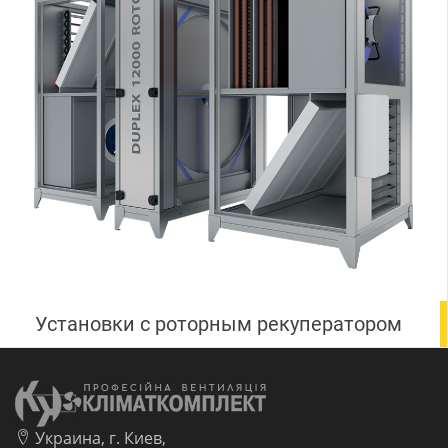
Установки с роторным рекуператором
Украина, г. Киев,