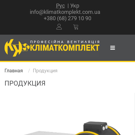
Рус
Укр
info@klimatkomplekt.com.ua
+380 (68) 279 10 90
Главная
Продукция
ПРОДУКЦИЯ