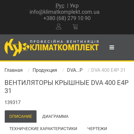
Рус
Укр
info@klimatkomplekt.com.ua
+380 (68) 279 10 90
Главная
Продукция
DVA...P
DVA 400 E4P 31
ВЕНТИЛЯТОРЫ КРЫШНЫЕ DVA 400 E4P
31
139317
ОПИСАНИЕ
ДИАГРАММА
ТЕХНИЧЕСКИЕ ХАРАКТЕРИСТИКИ
ЧЕРТЕЖИ