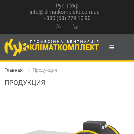
Рус
Укр
info@klimatkomplekt.com.ua
+380 (68) 279 10 90
Главная
Продукция
ПРОДУКЦИЯ