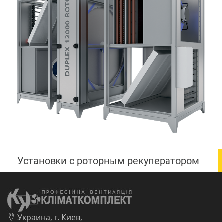
Установки с роторным рекуператором
Украина, г. Киев,