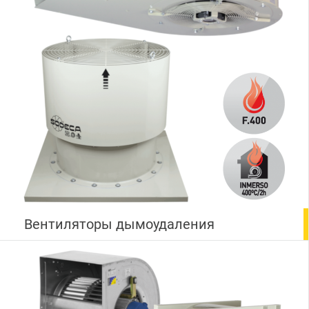
Вентиляторы дымоудаления