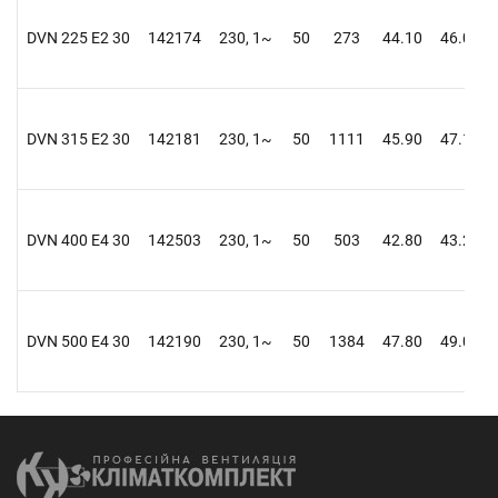
DVN 225 E2 30
142174
230, 1~
50
273
44.10
46.00
DVN 315 E2 30
142181
230, 1~
50
1111
45.90
47.10
DVN 400 E4 30
142503
230, 1~
50
503
42.80
43.20
DVN 500 E4 30
142190
230, 1~
50
1384
47.80
49.00