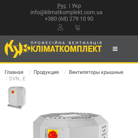
Рус
Укр
info@klimatkomplekt.com.ua
+380 (68) 279 10 90
Главная
Продукция
Вентиляторы крышные
DVN...Е