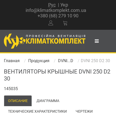
Рус
Укр
info@klimatkomplekt.com.ua
+380 (68) 279 10 90
Главная
Продукция
DVNI...D
DVNI 250 D2 30
ВЕНТИЛЯТОРЫ КРЫШНЫЕ DVNI 250 D2
30
145035
ОПИСАНИЕ
ДИАГРАММА
ТЕХНИЧЕСКИЕ ХАРАКТЕРИСТИКИ
ЧЕРТЕЖИ