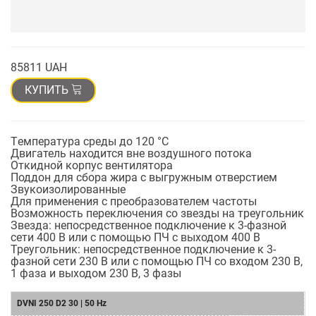
85811 UAH
КУПИТЬ
Tемпература среды до 120 °С
Двигатель находится вне воздушного потока
Oткидной корпус вентилятора
Поддон для сбора жира с выгружным отверстием
Звукоизолированныe
Для применения с преобразователем частоты
Возможность переключения со звезды на треугольник
Звезда: непосредственное подключение к 3-фазной
сети 400 В или с помощью ПЧ с выходом 400 В
Треугольник: непосредственное подключение к 3-
фазной сети 230 В или с помощью ПЧ со входом 230 В,
1 фаза и выходом 230 В, 3 фазы
DVNI 250 D2 30 | 50 Hz