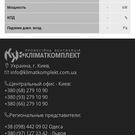
Мощность
-
kW
КПД
-
%
Падение давл. возд.
-
Pa
Украина, г. Киев,
info@klimatkomplekt.com.ua
Центральный офис - Киев:
+380 (68) 279 10 90
+380 (93) 279 10 90
+380 (66) 279 10 90
Региональные представители:
+38 (098) 442 09 02 Одеса
+380 (97) 127 23 42 - Львов