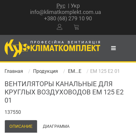
Рус
Укр
info@klimatkomplekt.com.ua
+380 (68) 279 10 90
Главная
Продукция
EM...E
EM 125 E2 01
ВЕНТИЛЯТОРЫ КАНАЛЬНЫЕ ДЛЯ
КРУГЛЫХ ВОЗДУХОВОДОВ EM 125 E2
01
137550
ОПИСАНИЕ
ДИАГРАММА