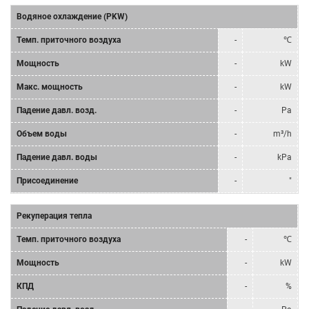
Водяное охлаждение (PKW)
Tемп. приточного воздуха
-
℃
Мощность
-
kW
Mакс. мощность
-
kW
Падение давл. возд.
-
Pa
Объем воды
-
m³/h
Падение давл. воды
-
kPa
Присоединение
-
"
Рекуперация тепла
Tемп. приточного воздуха
-
℃
Мощность
-
kW
КПД
-
%