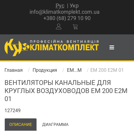
Рус
Укр
info@klimatkomplekt.com.ua
+380 (68) 279 10 90
Главная
Продукция
EM...M
EM 200 E2M 01
ВЕНТИЛЯТОРЫ КАНАЛЬНЫЕ ДЛЯ
КРУГЛЫХ ВОЗДУХОВОДОВ EM 200 E2M
01
127249
ОПИСАНИЕ
ДИАГРАММА