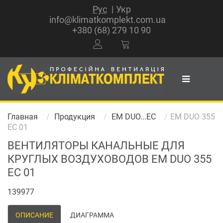
Рус
Укр
info@klimatkomplekt.com.ua
+380 (68) 279 10 90
Главная
Продукция
EM DUO...EC
EM DUO 355
EC 01
ВЕНТИЛЯТОРЫ КАНАЛЬНЫЕ ДЛЯ
КРУГЛЫХ ВОЗДУХОВОДОВ EM DUO 355
EC 01
139977
ОПИСАНИЕ
ДИАГРАММА