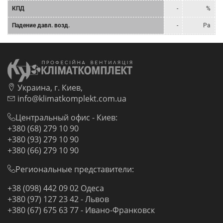
КПД
-
%
Падение давл. возд.
-
Pa
Украина, г. Киев,
info@klimatkomplekt.com.ua
Центральный офис - Киев:
+380 (68) 279 10 90
+380 (93) 279 10 90
+380 (66) 279 10 90
Региональные представители:
+38 (098) 442 09 02 Одеса
+380 (97) 127 23 42 - Львов
+380 (67) 675 63 77 - Ивано-Франковск