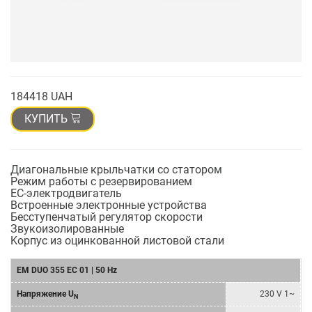
184418 UAH
КУПИТЬ
Диагональные крыльчатки со статором
Режим работы с резервированием
EC-электродвигатель
Встроенные электронные устройства
Бесступенчатый регулятор скорости
Звукоизолированныe
Kорпус из оцинкованной листовой стали
EM DUO 355 EC 01 | 50 Hz
Напряжение U
230 V 1~
N