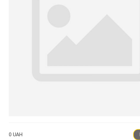
0 UAH