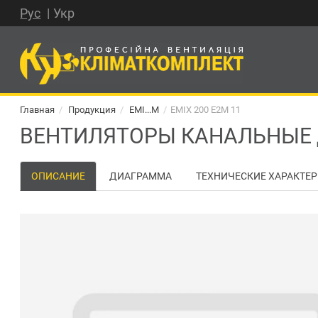
Рус
Укр
Главная
Продукция
EMI...M
EMIX 200 E2M 11
ВЕНТИЛЯТОРЫ КАНАЛЬНЫЕ Д
ОПИСАНИЕ
ДИАГРАММА
ТЕХНИЧЕСКИЕ ХАРАКТЕ