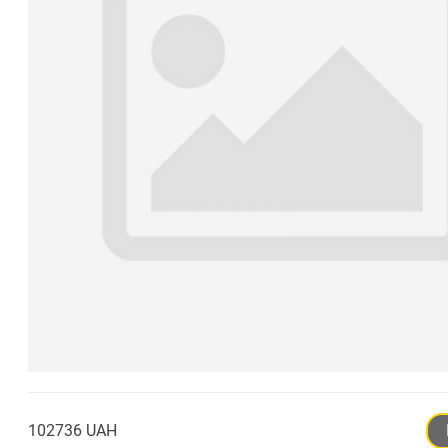
102736 UAH