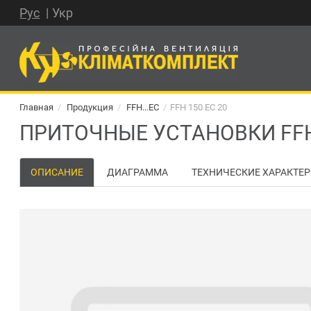
Рус
Укр
Главная
Продукция
FFH...EC
FFH 150 EC 20
ПРИТОЧНЫЕ УСТАНОВКИ FFH 
ОПИСАНИЕ
ДИАГРАММА
ТЕХНИЧЕСКИЕ ХАРАКТЕ