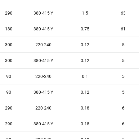
290
380-415 Y
1.5
63
180
380-415 Y
0.75
61
300
220-240
0.12
5
300
380-415 Y
0.12
5
90
220-240
0.1
5
90
380-415 Y
0.12
5
290
220-240
0.18
6
290
380-415 Y
0.18
6