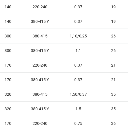
140
220-240
0.37
19
140
380-415 Y
0.37
19
300
380-415
1,10/0,25
26
300
380-415 Y
1.1
26
170
220-240
0.37
21
170
380-415 Y
0.37
21
320
380-415
1,50/0,37
35
320
380-415 Y
1.5
35
170
220-240
0.75
36