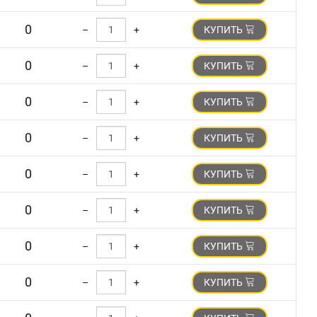
0
–
+
КУПИТЬ
0
–
+
КУПИТЬ
0
–
+
КУПИТЬ
0
–
+
КУПИТЬ
0
–
+
КУПИТЬ
0
–
+
КУПИТЬ
0
–
+
КУПИТЬ
0
–
+
КУПИТЬ