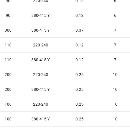
90
220-240
0.12
6
90
380-415 Y
0.12
6
300
380-415 Y
0.37
7
110
220-240
0.12
7
110
380-415 Y
0.12
7
200
220-240
0.25
10
200
380-415 Y
0.25
10
100
220-240
0.25
10
100
380-415 Y
0.25
10