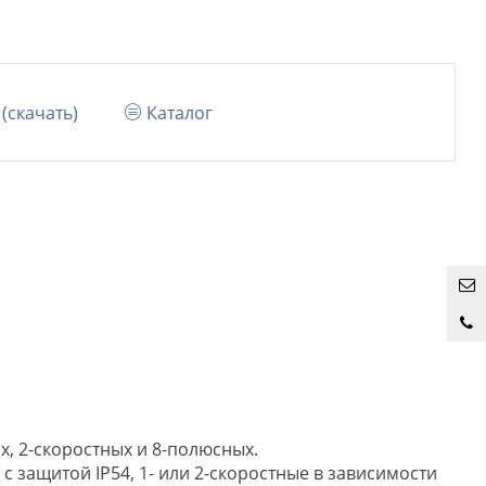
(cкачать)
Каталог
х, 2-скоростных и 8-полюсных.
 защитой IP54, 1- или 2-скоростные в зависимости