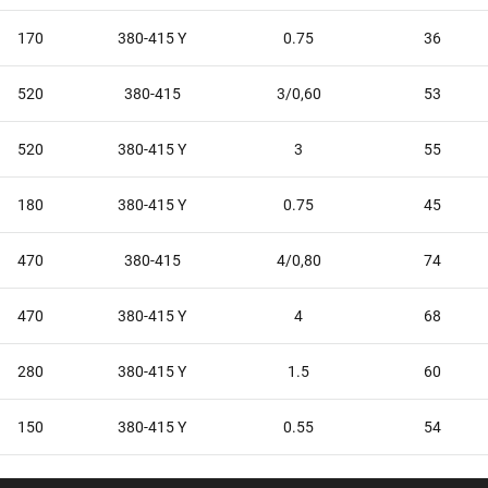
170
380-415 Y
0.75
36
520
380-415
3/0,60
53
520
380-415 Y
3
55
180
380-415 Y
0.75
45
470
380-415
4/0,80
74
470
380-415 Y
4
68
280
380-415 Y
1.5
60
150
380-415 Y
0.55
54