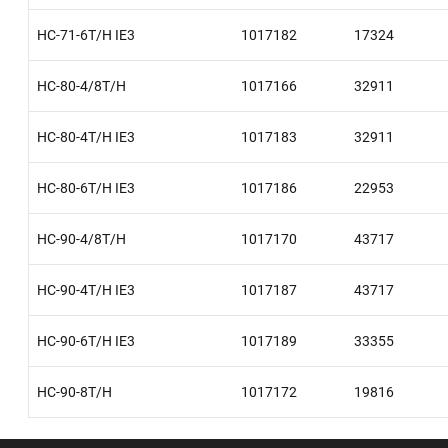
HC-71-6T/H IE3
1017182
17324
HC-80-4/8T/H
1017166
32911
HC-80-4T/H IE3
1017183
32911
HC-80-6T/H IE3
1017186
22953
HC-90-4/8T/H
1017170
43717
HC-90-4T/H IE3
1017187
43717
HC-90-6T/H IE3
1017189
33355
HC-90-8T/H
1017172
19816