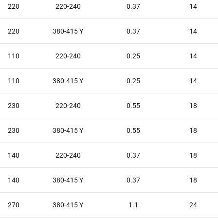
220
220-240
0.37
14
220
380-415 Y
0.37
14
110
220-240
0.25
14
110
380-415 Y
0.25
14
230
220-240
0.55
18
230
380-415 Y
0.55
18
140
220-240
0.37
18
140
380-415 Y
0.37
18
270
380-415 Y
1.1
24