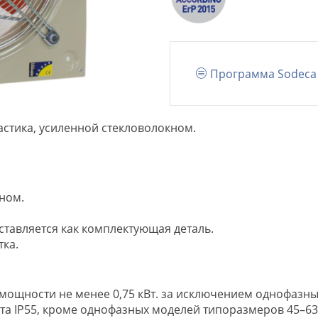
Программа Sodeca 
астика, усиленной стекловолокном.
ном.
тавляется как комплектующая деталь.
тка.
 мощности не менее 0,75 кВт. за исключением однофазны
а IP55, кроме однофазных моделей типоразмеров 45–63 с