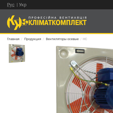
Рус
Укр
Главная
Продукция
Вентиляторы осевые
НС