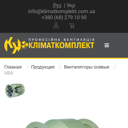
Рус
Укр
info@klimatkomplekt.com.ua
+380 (68) 279 10 90
Главная
Продукция
Вентиляторы осевые
НВА