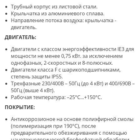
Трубный корпус из листовой стали.
Крыльчатка из алюминиевого сплава.
Направление потока воздуха: крыльчатка -
двигатель.
ДВИГАТЕЛЬ:
Двигатели с классом энергоэффективности IE3 для
мощности не менее 0,75 кВт. за исключением
однофазных, 2-скоростных и 8-полюсных.
Двигатели класса F с шарикоподшипниками,
степень защиты IP55.
Трехфазные 230/400В – 50Гц (до 4 кВт) и 400/690В –
50Гц (выше 4 кВт).
Рабочая температура: –25°C...+150°C.
ПОКРЫТИЕ:
Антикоррозионое на основе полиэфирной смолы
(полимеризация при 190°C), после
предварительного обезжиривания с помощью
нанотехнологической бесфосфатной обработки.