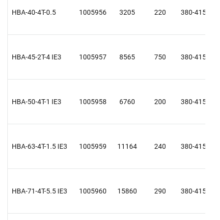
HBA-40-4T-0.5
1005956
3205
220
380-415 Y
HBA-45-2T-4 IE3
1005957
8565
750
380-415 Y
HBA-50-4T-1 IE3
1005958
6760
200
380-415 Y
HBA-63-4T-1.5 IE3
1005959
11164
240
380-415 Y
HBA-71-4T-5.5 IE3
1005960
15860
290
380-415 Y