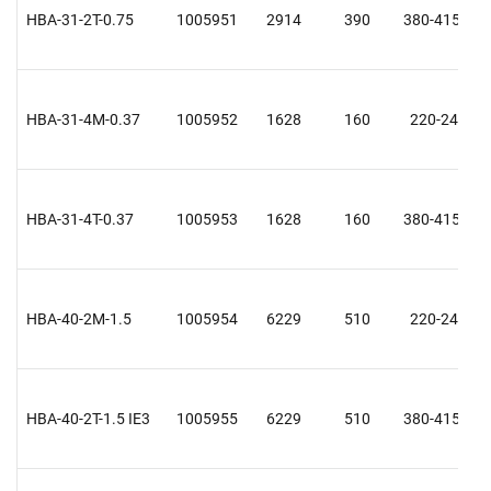
HBA-31-2T-0.75
1005951
2914
390
380-415 Y
HBA-31-4M-0.37
1005952
1628
160
220-240
HBA-31-4T-0.37
1005953
1628
160
380-415 Y
HBA-40-2M-1.5
1005954
6229
510
220-240
HBA-40-2T-1.5 IE3
1005955
6229
510
380-415 Y