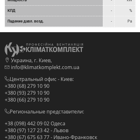
Мощность
-
kW
КПД
-
%
Падение давл. возд.
-
Pa
Украина, г. Киев,
info@klimatkomplekt.com.ua
Центральный офис - Киев:
+380 (68) 279 10 90
+380 (93) 279 10 90
+380 (66) 279 10 90
Региональные представители:
+38 (098) 442 09 02 Одеса
+380 (97) 127 23 42 - Львов
+380 (67) 675 63 77 - Ивано-Франковск