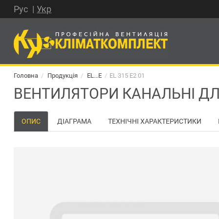
Рус
Укр
Головна
Продукція
EL...E
EL 315 E2 01
ВЕНТИЛЯТОРИ КАНАЛЬНІ ДЛЯ
ОПИС
ДІАГРАМА
ТЕХНІЧНІ ХАРАКТЕРИСТИКИ