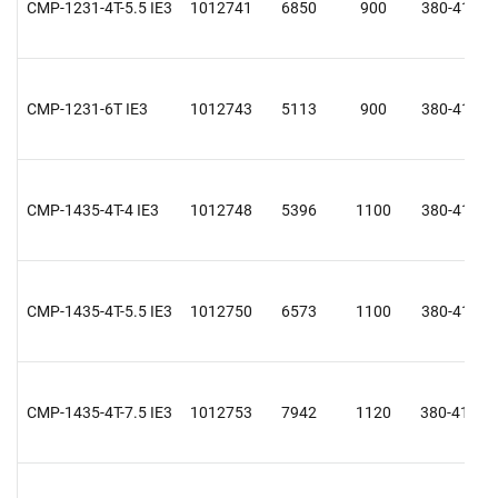
CMP-1231-4T-5.5 IE3
1012741
6850
900
380-415 Y
CMP-1231-6T IE3
1012743
5113
900
380-415 Y
CMP-1435-4T-4 IE3
1012748
5396
1100
380-415 Y
CMP-1435-4T-5.5 IE3
1012750
6573
1100
380-415 Y
CMP-1435-4T-7.5 IE3
1012753
7942
1120
380-415 D