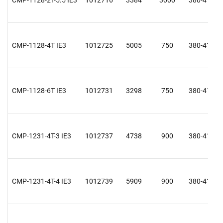
CMP-1128-4T IE3
1012725
5005
750
380-415 Y
CMP-1128-6T IE3
1012731
3298
750
380-415 Y
CMP-1231-4T-3 IE3
1012737
4738
900
380-415 Y
CMP-1231-4T-4 IE3
1012739
5909
900
380-415 Y