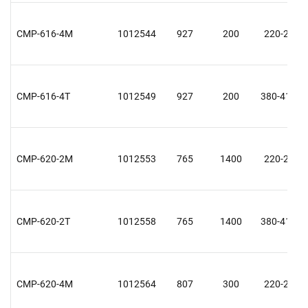
CMP-616-4M
1012544
927
200
220-240
CMP-616-4T
1012549
927
200
380-415 Y
CMP-620-2M
1012553
765
1400
220-240
CMP-620-2T
1012558
765
1400
380-415 Y
CMP-620-4M
1012564
807
300
220-240