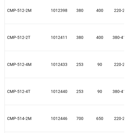
CMP-512-2M
1012398
380
400
220-240
CMP-512-2T
1012411
380
400
380-415 Y
CMP-512-4M
1012433
253
90
220-240
CMP-512-4T
1012440
253
90
380-415 Y
CMP-514-2M
1012446
700
650
220-240