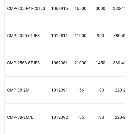
CMP-2050-4T-20 IE3
1062916
16500
3000
380-415 D
CMP-2050-6T IE3
1012811
11000
900
380-415 Y
CMP-2563-6T IE3
1062961
21000
1450
380-415 D
CMP-38-2M
1012391
156
180
220-240
CMP-38-2M/E
1012392
136
190
220-240