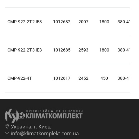
CMP-922-2T-2 IE3
1012682
2007
1800
380-415 Y
CMP-922-2T-3 IE3
1012685
2593
1800
380-415 Y
CMP-922-4T
1012617
2452
450
380-415 Y
Украина, г. Киев,
info@klimatkomplekt.com.ua