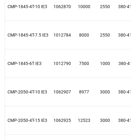
CMP-1845-4T-10 IE3
1062870
10000
2550
380-415 D
CMP-1845-4T-7.5 IE3
1012784
8000
2550
380-415 D
CMP-1845-6T IE3
1012790
7500
1000
380-415 Y
CMP-2050-4T-10 IE3
1062907
8977
3000
380-415 D
CMP-2050-4T-15 IE3
1062925
12523
3000
380-415 D