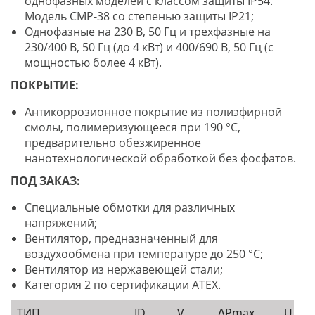
однофазных моделей с классом защиты IP54.
Модель CMP-38 со степенью защиты IP21;
Однофазные на 230 В, 50 Гц и трехфазные на
230/400 В, 50 Гц (до 4 кВт) и 400/690 В, 50 Гц (с
мощностью более 4 кВт).
ПОКРЫТИЕ:
Антикоррозионное покрытие из полиэфирной
смолы, полимеризующееся при 190 °C,
предварительно обезжиренное
нанотехнологической обработкой без фосфатов.
ПОД ЗАКАЗ:
Специальные обмотки для различных
напряжений;
Вентилятор, предназначенный для
воздухообмена при температуре до 250 °C;
Вентилятор из нержавеющей стали;
Категория 2 по сертификации ATEX.
ТИП
ID
V
∆Рmax
U