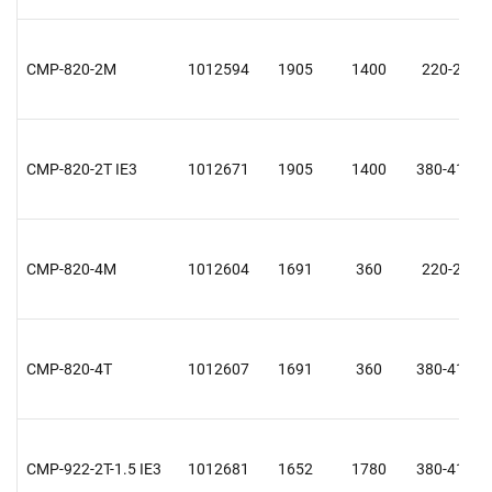
CMP-820-2M
1012594
1905
1400
220-240
CMP-820-2T IE3
1012671
1905
1400
380-415 Y
CMP-820-4M
1012604
1691
360
220-240
CMP-820-4T
1012607
1691
360
380-415 Y
CMP-922-2T-1.5 IE3
1012681
1652
1780
380-415 Y