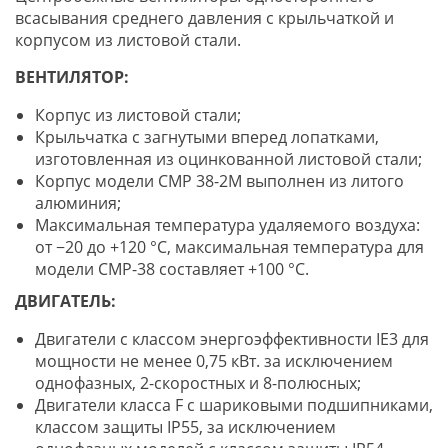
всасывания среднего давления с крыльчаткой и
корпусом из листовой стали.
ВЕНТИЛЯТОР:
Корпус из листовой стали;
Крыльчатка с загнутыми вперед лопатками,
изготовленная из оцинкованной листовой стали;
Корпус модели CMP 38-2M выполнен из литого
алюминия;
Максимальная температура удаляемого воздуха:
от −20 до +120 °C, максимальная температура для
модели CMP-38 составляет +100 °C.
ДВИГАТЕЛЬ:
Двигатели с классом энергоэффективности IE3 для
мощности не менее 0,75 кВт. за исключением
однофазных, 2-скоростных и 8-полюсных;
Двигатели класса F с шариковыми подшипниками,
классом защиты IP55, за исключением