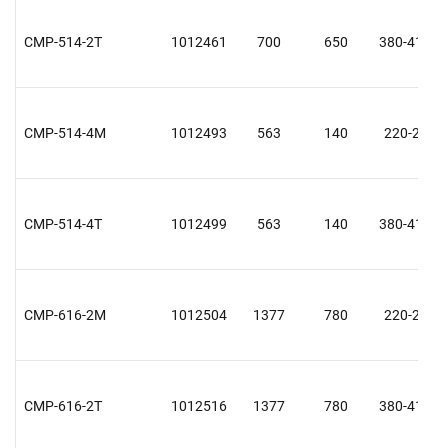
CMP-514-2T
1012461
700
650
380-415 Y
CMP-514-4M
1012493
563
140
220-240
CMP-514-4T
1012499
563
140
380-415 Y
CMP-616-2M
1012504
1377
780
220-240
CMP-616-2T
1012516
1377
780
380-415 Y