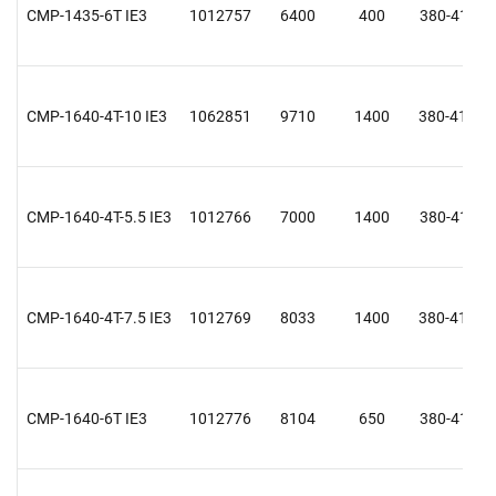
CMP-1435-6T IE3
1012757
6400
400
380-415 Y
CMP-1640-4T-10 IE3
1062851
9710
1400
380-415 D
CMP-1640-4T-5.5 IE3
1012766
7000
1400
380-415 Y
CMP-1640-4T-7.5 IE3
1012769
8033
1400
380-415 D
CMP-1640-6T IE3
1012776
8104
650
380-415 Y