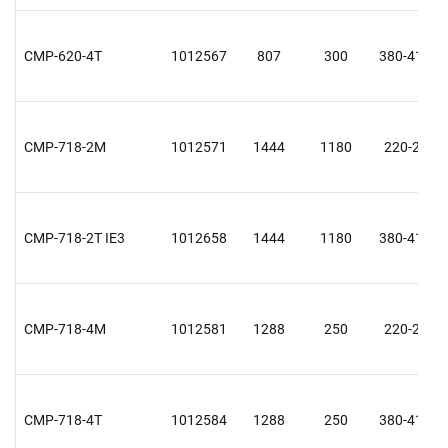
CMP-620-4T
1012567
807
300
380-415 Y
CMP-718-2M
1012571
1444
1180
220-240
CMP-718-2T IE3
1012658
1444
1180
380-415 Y
CMP-718-4M
1012581
1288
250
220-240
CMP-718-4T
1012584
1288
250
380-415 Y