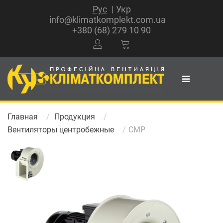
Рус
Укр
info@klimatkomplekt.com.ua
+380 (68) 279 10 90
Главная
Продукция
Вентиляторы центробежные
CMP