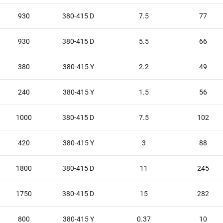
930
380-415 D
7.5
77
930
380-415 D
5.5
66
380
380-415 Y
2.2
49
240
380-415 Y
1.5
56
1000
380-415 D
7.5
102
420
380-415 Y
3
88
1800
380-415 D
11
245
1750
380-415 D
15
282
800
380-415 Y
0.37
10