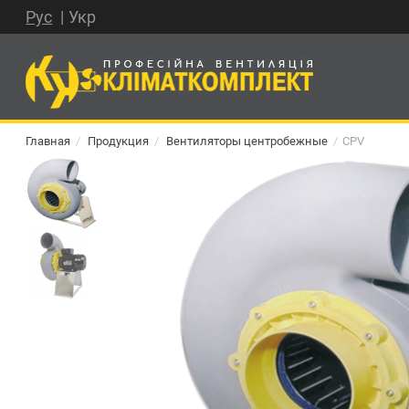
Рус
Укр
Главная
Продукция
Вентиляторы центробежные
CPV