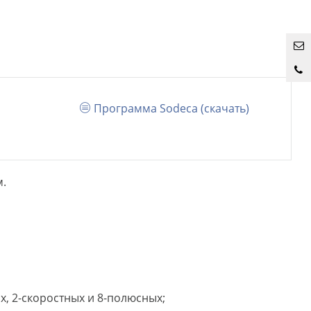
Программа Sodeca (cкачать)
м.
х, 2-скоростных и 8-полюсных;