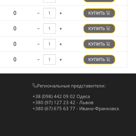
0
–
+
КУПИТЬ
0
–
+
КУПИТЬ
0
–
+
КУПИТЬ
0
–
+
КУПИТЬ
Региональные представители:
+38 (098) 442 09 02 Одеса
+380 (97) 127 23 42 - Львов
+380 (67) 675 63 77 - Ивано-Франковск