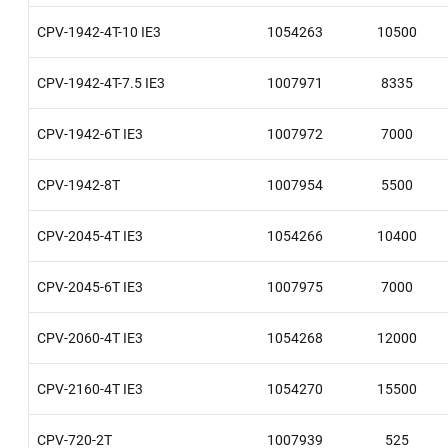
CPV-1942-4T-10 IE3
1054263
10500
CPV-1942-4T-7.5 IE3
1007971
8335
CPV-1942-6T IE3
1007972
7000
CPV-1942-8T
1007954
5500
CPV-2045-4T IE3
1054266
10400
CPV-2045-6T IE3
1007975
7000
CPV-2060-4T IE3
1054268
12000
CPV-2160-4T IE3
1054270
15500
CPV-720-2T
1007939
525