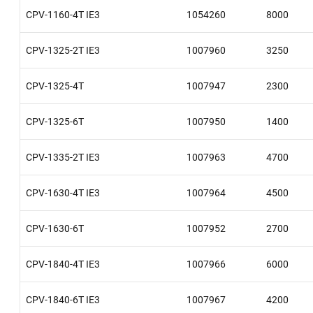
CPV-1160-4T IE3
1054260
8000
CPV-1325-2T IE3
1007960
3250
CPV-1325-4T
1007947
2300
CPV-1325-6T
1007950
1400
CPV-1335-2T IE3
1007963
4700
CPV-1630-4T IE3
1007964
4500
CPV-1630-6T
1007952
2700
CPV-1840-4T IE3
1007966
6000
CPV-1840-6T IE3
1007967
4200