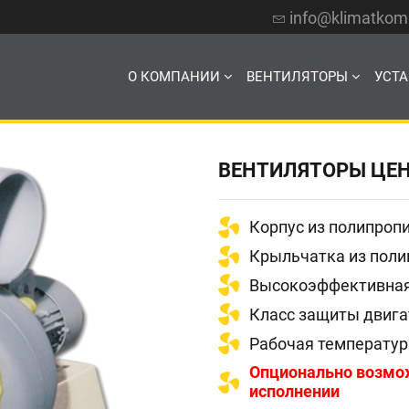
info@klimatko
О КОМПАНИИ
ВЕНТИЛЯТОРЫ
УСТ
ВЕНТИЛЯТОРЫ ЦЕН
Корпус из полипроп
Крыльчатка из поли
Высокоэффективная
Класс защиты двига
Рабочая температур
Опционально возмо
исполнении