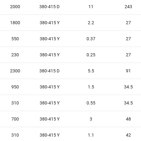
2000
380-415 D
11
243
1800
380-415 Y
2.2
27
550
380-415 Y
0.37
27
230
380-415 Y
0.25
27
2300
380-415 D
5.5
91
950
380-415 Y
1.5
34.5
310
380-415 Y
0.55
34.5
700
380-415 Y
3
48
310
380-415 Y
1.1
42