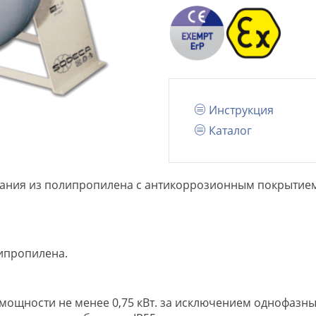
Инструкция
Каталог
ания из полипропилена с антикоррозионным покрытие
липропилена.
 мощности не менее 0,75 кВт. за исключением однофазны