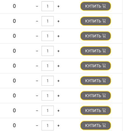
0
–
+
КУПИТЬ
0
–
+
КУПИТЬ
0
–
+
КУПИТЬ
0
–
+
КУПИТЬ
0
–
+
КУПИТЬ
0
–
+
КУПИТЬ
0
–
+
КУПИТЬ
0
–
+
КУПИТЬ
0
–
+
КУПИТЬ