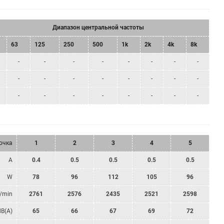
Диапазон центральной частоты
63
125
250
500
1k
2k
4k
8k
-
-
-
-
-
-
-
-
-
-
-
-
-
-
-
-
-
-
-
-
-
-
-
-
очка
1
2
3
4
5
A
0.4
0.5
0.5
0.5
0.5
W
78
96
112
105
96
/min
2761
2576
2435
2521
2598
dB(A)
65
66
67
69
72