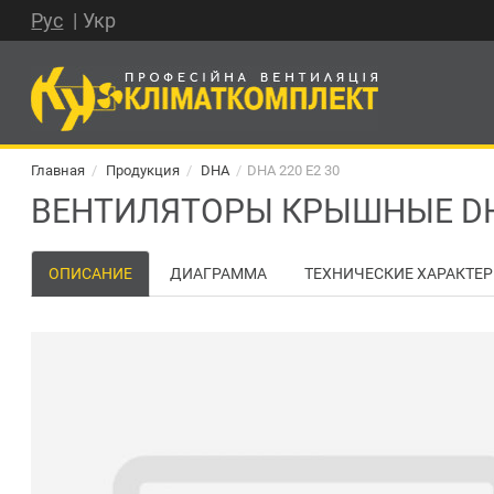
Рус
Укр
Главная
Продукция
DHA
DHA 220 E2 30
ВЕНТИЛЯТОРЫ КРЫШНЫЕ DHA
ОПИСАНИЕ
ДИАГРАММА
ТЕХНИЧЕСКИЕ ХАРАКТЕ