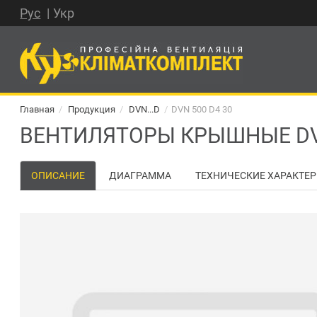
Рус
Укр
Главная
Продукция
DVN...D
DVN 500 D4 30
ВЕНТИЛЯТОРЫ КРЫШНЫЕ DVN
ОПИСАНИЕ
ДИАГРАММА
ТЕХНИЧЕСКИЕ ХАРАКТЕ